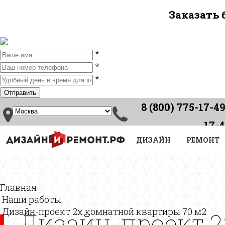
Заказать
*
*
*
8 (800) 775-17-49
17-
Звонок по России
ДИЗАЙН
бесплатный
РЕМОНТ
Главная
Наши работы
Дизайн-проект 2х комнатной квартиры 70 м2
Дизайн-проект 2