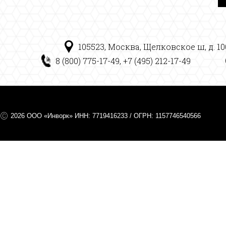
105523, Москва, Щелковское ш, д. 100
8 (800) 775-17-49, +7 (495) 212-17-49
2026 ООО «Инворк» ИНН: 7719416233 / ОГРН: 1157746540566