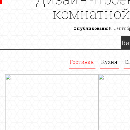
комнатной
Опубликовано:
16 Сентябр
Ви
Гостиная
Кухня
С