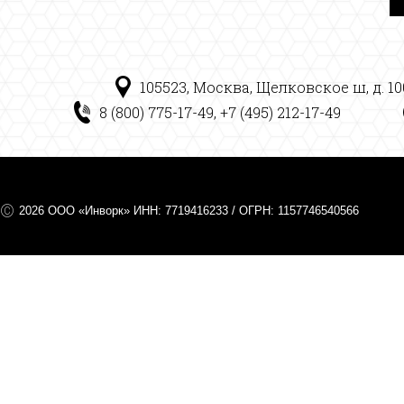
105523, Москва, Щелковское ш, д. 100
8 (800) 775-17-49, +7 (495) 212-17-49
2026 ООО «Инворк» ИНН: 7719416233 / ОГРН: 1157746540566