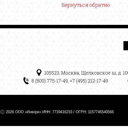
Вернуться обратно
105523, Москва, Щелковское ш, д. 100
8 (800) 775-17-49, +7 (495) 212-17-49
2026 ООО «Инворк» ИНН: 7719416233 / ОГРН: 1157746540566