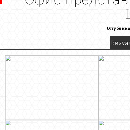
Опублико
Визуа